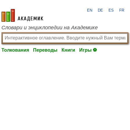
EN
DE
ES
FR
academic.ru
Словари и энциклопедии на Академике
Толкования
Переводы
Книги
Игры ⚽